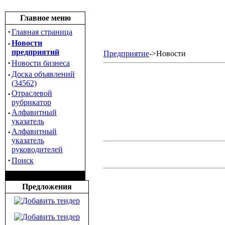
Главное меню
·
Главная страница
·
Новости
предприятий
Предприятие
->Новости
·
Новости бизнеса
·
Доска объявлений
(34562)
·
Отраслевой
рубрикатор
·
Алфавитный
указатель
·
Алфавитный
указатель
руководителей
·
Поиск
Предложения