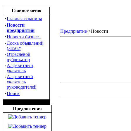
Главное меню
·
Главная страница
·
Новости
предприятий
Предприятие
->Новости
·
Новости бизнеса
·
Доска объявлений
(34562)
·
Отраслевой
рубрикатор
·
Алфавитный
указатель
·
Алфавитный
указатель
руководителей
·
Поиск
Предложения