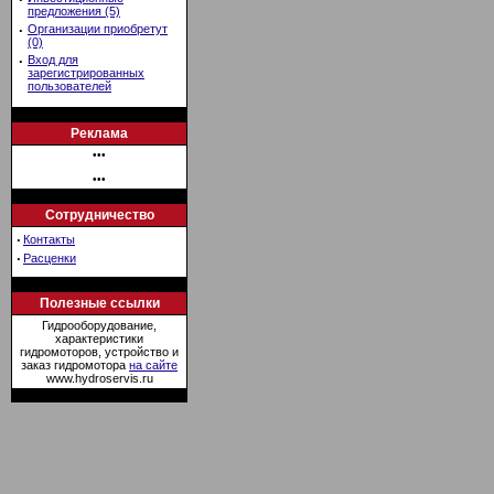
предложения (5)
·
Организации приобретут
(0)
·
Вход для
зарегистрированных
пользователей
Реклама
•••
•••
Сотрудничество
·
Контакты
·
Расценки
Полезные ссылки
Гидрооборудование,
характеристики
гидромоторов, устройство и
заказ гидромотора
на сайте
www.hydroservis.ru