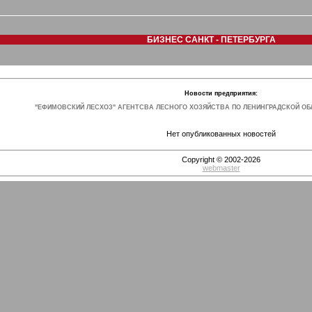
БИЗНЕС САНКТ - ПЕТЕРБУРГА
Новости предприятия:
"ЕФИМОВСКИЙ ЛЕСХОЗ" АГЕНТСВА ЛЕСНОГО ХОЗЯЙСТВА ПО ЛЕНИНГРАДСКОЙ ОБ
Нет опубликованных новостей
Copyright © 2002-2026
webmaster