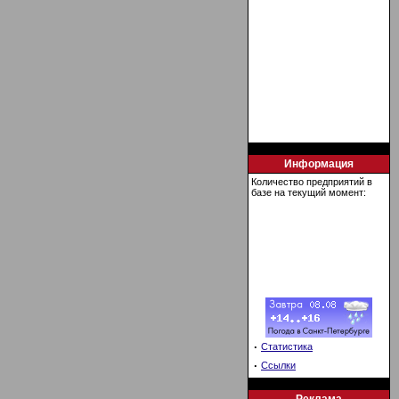
Информация
Количество предприятий в
базе на текущий момент:
·
Статистика
·
Ссылки