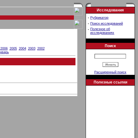
Исследования
·
Рубрикатор
·
Поиск исследований
·
Полезное об
исследованиях
Поиск
2006
2005
2004
2003
2002
нварь
Расширенный поиск
Полезные ссылки