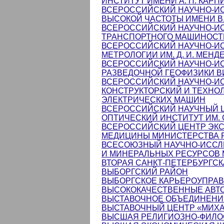
ИНСТИТУТ ИМЕНИ А. П. КАР
ВСЕРОССИЙСКИЙ НАУЧНО-ИС
ВЫСОКОЙ ЧАСТОТЫ ИМЕНИ В.
ВСЕРОССИЙСКИЙ НАУЧНО-И
ТРАНСПОРТНОГО МАШИНОС
ВСЕРОССИЙСКИЙ НАУЧНО-И
МЕТРОЛОГИИ ИМ. Д. И. МЕНД
ВСЕРОССИЙСКИЙ НАУЧНО-И
РАЗВЕДОЧНОЙ ГЕОФИЗИКИ ВИР
ВСЕРОССИЙСКИЙ НАУЧНО-ИС
КОНСТРУКТОРСКИЙ И ТЕХНО
ЭЛЕКТРИЧЕСКИХ МАШИН
ВСЕРОССИЙСКИЙ НАУЧНЫЙ 
ОПТИЧЕСКИЙ ИНСТИТУТ ИМ. С
ВСЕРОССИЙСКИЙ ЦЕНТР ЭК
МЕДИЦИНЫ МИНИСТЕРСТВА Р
ВСЕСОЮЗНЫЙ НАУЧНО-ИССЛ
И МИНЕРАЛЬНЫХ РЕСУРСОВ 
ВТОРАЯ САНКТ-ПЕТЕРБУРГС
ВЫБОРГСКИЙ РАЙОН
ВЫБОРГСКОЕ КАРЬЕРОУПРА
ВЫСОКОКАЧЕСТВЕННЫЕ АВТ
ВЫСТАВОЧНОЕ ОБЪЕДИНЕНИ
ВЫСТАВОЧНЫЙ ЦЕНТР «МИХ
ВЫСШАЯ РЕЛИГИОЗНО-ФИЛОС