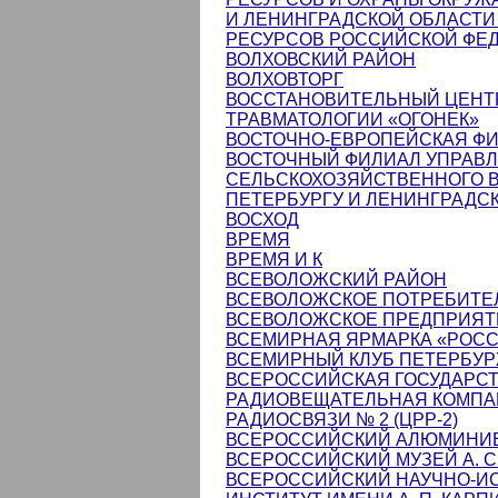
И ЛЕНИНГРАДСКОЙ ОБЛАСТ
РЕСУРСОВ РОССИЙСКОЙ ФЕ
ВОЛХОВСКИЙ РАЙОН
ВОЛХОВТОРГ
ВОССТАНОВИТЕЛЬНЫЙ ЦЕНТР
ТРАВМАТОЛОГИИ «ОГОНЕК»
ВОСТОЧНО-ЕВРОПЕЙСКАЯ Ф
ВОСТОЧНЫЙ ФИЛИАЛ УПРАВЛ
СЕЛЬСКОХОЗЯЙСТВЕННОГО 
ПЕТЕРБУРГУ И ЛЕНИНГРАДС
ВОСХОД
ВРЕМЯ
ВРЕМЯ И К
ВСЕВОЛОЖСКИЙ РАЙОН
ВСЕВОЛОЖСКОЕ ПОТРЕБИТЕ
ВСЕВОЛОЖСКОЕ ПРЕДПРИЯТ
ВСЕМИРНАЯ ЯРМАРКА «РОС
ВСЕМИРНЫЙ КЛУБ ПЕТЕРБУ
ВСЕРОССИЙСКАЯ ГОСУДАРС
РАДИОВЕЩАТЕЛЬНАЯ КОМПА
РАДИОСВЯЗИ № 2 (ЦРР-2)
ВСЕРОССИЙСКИЙ АЛЮМИНИЕ
ВСЕРОССИЙСКИЙ МУЗЕЙ А. С
ВСЕРОССИЙСКИЙ НАУЧНО-И