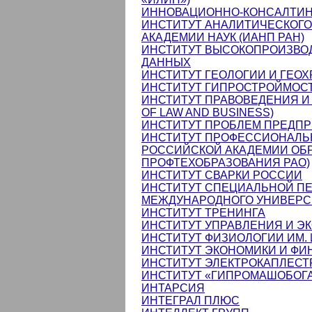
ИННОВАЦИОННО-КОНСАЛТИНГ
ИНСТИТУТ АНАЛИТИЧЕСКОГ
АКАДЕМИИ НАУК (ИАНП РАН)
ИНСТИТУТ ВЫСОКОПРОИЗВО
ДАННЫХ
ИНСТИТУТ ГЕОЛОГИИ И ГЕО
ИНСТИТУТ ГИПРОСТРОЙМОСТ
ИНСТИТУТ ПРАВОВЕДЕНИЯ И 
OF LAW AND BUSINESS)
ИНСТИТУТ ПРОБЛЕМ ПРЕДП
ИНСТИТУТ ПРОФЕССИОНАЛЬ
РОССИЙСКОЙ АКАДЕМИИ ОБР
ПРОФТЕХОБРАЗОВАНИЯ РАО)
ИНСТИТУТ СВАРКИ РОССИИ
ИНСТИТУТ СПЕЦИАЛЬНОЙ ПЕ
МЕЖДУНАРОДНОГО УНИВЕРСИ
ИНСТИТУТ ТРЕНИНГА
ИНСТИТУТ УПРАВЛЕНИЯ И Э
ИНСТИТУТ ФИЗИОЛОГИИ ИМ. И
ИНСТИТУТ ЭКОНОМИКИ И ФИ
ИНСТИТУТ ЭЛЕКТРОКАПЛЕС
ИНСТИТУТ «ГИПРОМАШОБОГ
ИНТАРСИЯ
ИНТЕГРАЛ ПЛЮС