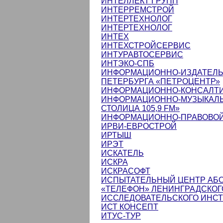
ИНТЕЛЛЕКТ ГРУПП
ИНТЕРРЕМСТРОЙ
ИНТЕРТЕХНОЛОГ
ИНТЕРТЕХНОЛОГ
ИНТЕХ
ИНТЕХСТРОЙСЕРВИС
ИНТУРАВТОСЕРВИС
ИНТЭКО-СПБ
ИНФОРМАЦИОННО-ИЗДАТЕЛЬ
ПЕТЕРБУРГА «ПЕТРОЦЕНТР»
ИНФОРМАЦИОННО-КОНСАЛТИН
ИНФОРМАЦИОННО-МУЗЫКАЛЬ
СТОЛИЦА 105,9 FM»
ИНФОРМАЦИОННО-ПРАВОВОЙ
ИРВИ-ЕВРОСТРОЙ
ИРТЫШ
ИРЭТ
ИСКАТЕЛЬ
ИСКРА
ИСКРАСОФТ
ИСПЫТАТЕЛЬНЫЙ ЦЕНТР АБ
«ТЕЛЕФОН» ЛЕНИНГРАДСКОГ
ИССЛЕДОВАТЕЛЬСКОГО ИНСТ
ИСТ КОНСЕПТ
ИТУС-ТУР