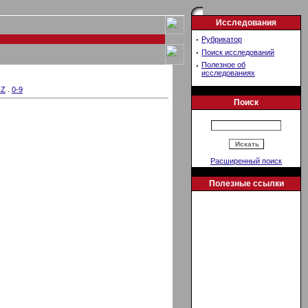
Исследования
·
Рубрикатор
·
Поиск исследований
·
Полезное об
исследованиях
-Z
.
0-9
Поиск
Расширенный поиск
Полезные ссылки