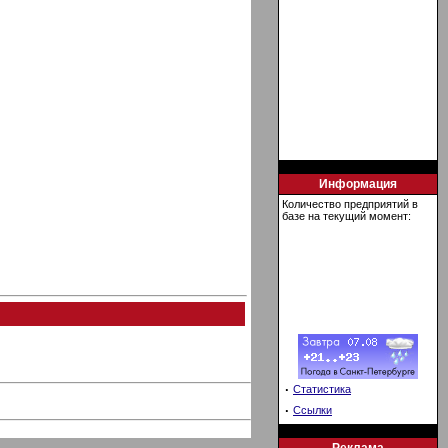
Информация
Количество предприятий в
базе на текущий момент:
·
Статистика
·
Ссылки