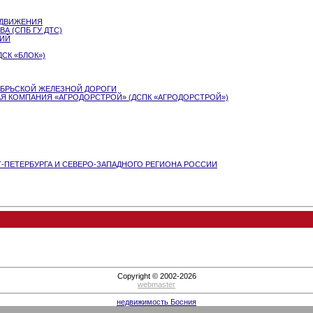
 ДВИЖЕНИЯ
А (СПБ ГУ ДТС)
ЛИЙ
СК «БЛОК»)
ЯБРЬСКОЙ ЖЕЛЕЗНОЙ ДОРОГИ
 КОМПАНИЯ «АГРОДОРСТРОЙ» (ДСПК «АГРОДОРСТРОЙ»)
-ПЕТЕРБУРГА И СЕВЕРО-ЗАПАДНОГО РЕГИОНА РОССИИ
Copyright © 2002-2026
webmaster
недвижимость Босния