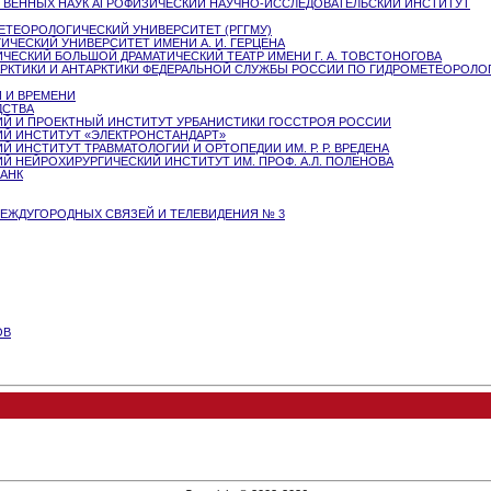
ВЕННЫХ НАУК АГРОФИЗИЧЕСКИЙ НАУЧНО-ИССЛЕДОВАТЕЛЬСКИЙ ИНСТИТУТ
ТЕОРОЛОГИЧЕСКИЙ УНИВЕРСИТЕТ (РГГМУ)
ЧЕСКИЙ УНИВЕРСИТЕТ ИМЕНИ А. И. ГЕРЦЕНА
ЕСКИЙ БОЛЬШОЙ ДРАМАТИЧЕСКИЙ ТЕАТР ИМЕНИ Г. А. ТОВСТОНОГОВА
РКТИКИ И АНТАРКТИКИ ФЕДЕРАЛЬНОЙ СЛУЖБЫ РОССИИ ПО ГИДРОМЕТЕОРОЛО
 И ВРЕМЕНИ
ДСТВА
Й И ПРОЕКТНЫЙ ИНСТИТУТ УРБАНИСТИКИ ГОССТРОЯ РОССИИ
Й ИНСТИТУТ «ЭЛЕКТРОНСТАНДАРТ»
 ИНСТИТУТ ТРАВМАТОЛОГИИ И ОРТОПЕДИИ ИМ. Р. Р. ВРЕДЕНА
 НЕЙРОХИРУРГИЧЕСКИЙ ИНСТИТУТ ИМ. ПРОФ. А.Л. ПОЛЕНОВА
АНК
ЕЖДУГОРОДНЫХ СВЯЗЕЙ И ТЕЛЕВИДЕНИЯ № 3
ОВ