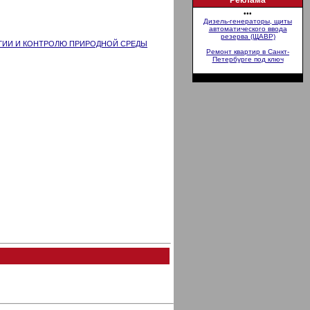
Реклама
•••
Дизель-генераторы, щиты
автоматического ввода
резерва (ЩАВР)
ГИИ И КОНТРОЛЮ ПРИРОДНОЙ СРЕДЫ
Ремонт квартир в Санкт-
Петербурге под ключ