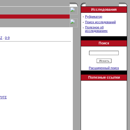
Исследования
·
Рубрикатор
·
Поиск исследований
·
Полезное об
исследованиях
-Z
.
0-9
Поиск
Расширенный поиск
Полезные ссылки
РУГЕ