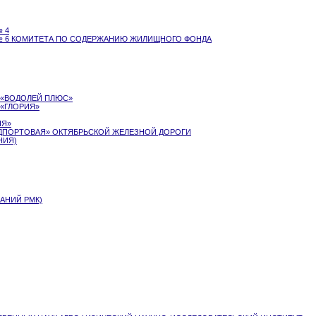
 4
№ 6 КОМИТЕТА ПО СОДЕРЖАНИЮ ЖИЛИЩНОГО ФОНДА
 «ВОДОЛЕЙ ПЛЮС»
«ГЛОРИЯ»
НЯ»
ДПОРТОВАЯ» ОКТЯБРЬСКОЙ ЖЕЛЕЗНОЙ ДОРОГИ
НИЯ)
АНИЙ РМК)