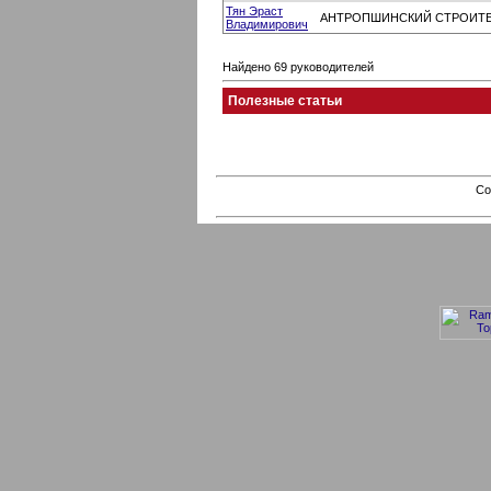
Тян Эраст
АНТРОПШИНСКИЙ СТРОИТ
Владимирович
Найдено 69 руководителей
Полезные статьи
Co