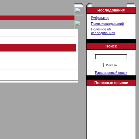
Исследования
·
Рубрикатор
·
Поиск исследований
·
Полезное об
исследованиях
Поиск
Расширенный поиск
Полезные ссылки