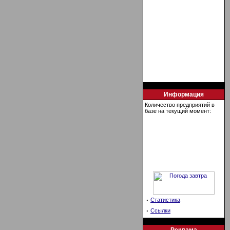
Информация
Количество предприятий в
базе на текущий момент:
·
Статистика
·
Ссылки