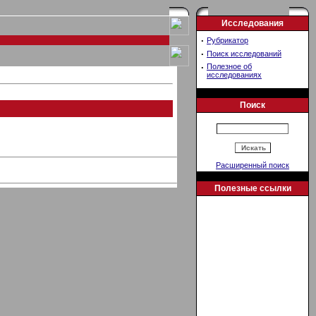
Исследования
·
Рубрикатор
·
Поиск исследований
·
Полезное об
исследованиях
Поиск
Расширенный поиск
Полезные ссылки