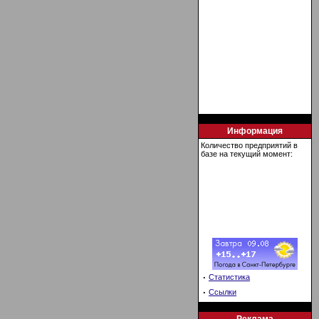
Информация
Количество предприятий в
базе на текущий момент:
·
Статистика
·
Ссылки