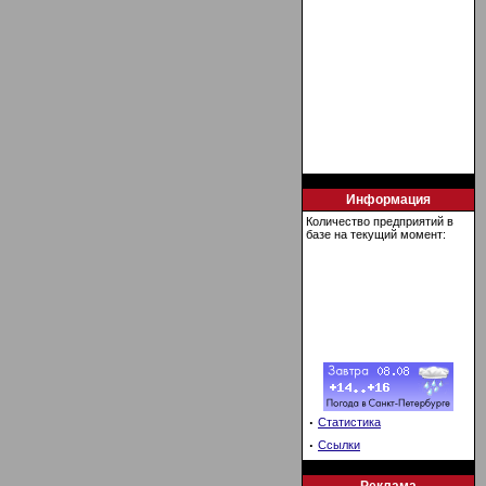
Информация
Количество предприятий в
базе на текущий момент:
·
Статистика
·
Ссылки