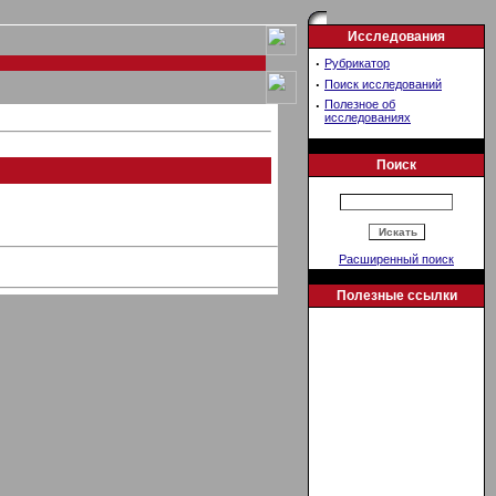
Исследования
·
Рубрикатор
·
Поиск исследований
·
Полезное об
исследованиях
Поиск
Расширенный поиск
Полезные ссылки