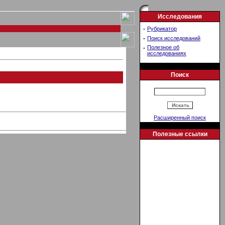
Исследования
·
Рубрикатор
·
Поиск исследований
·
Полезное об
исследованиях
Поиск
Расширенный поиск
Полезные ссылки