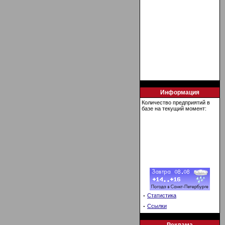
Информация
Количество предприятий в
базе на текущий момент:
·
Статистика
·
Ссылки