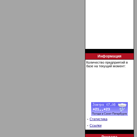
Информация
Количество предприятий в
базе на текущий момент:
·
Статистика
·
Ссылки