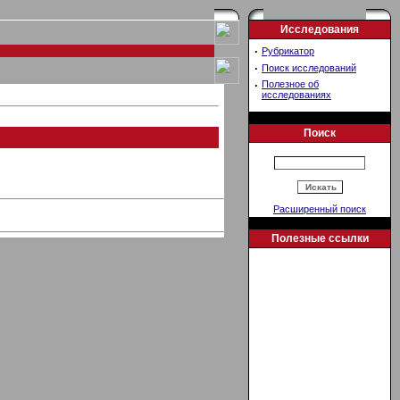
Исследования
·
Рубрикатор
·
Поиск исследований
·
Полезное об
исследованиях
Поиск
Расширенный поиск
Полезные ссылки