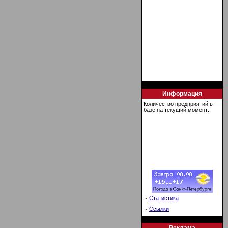
Информация
Количество предприятий в
базе на текущий момент:
·
Статистика
·
Ссылки