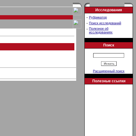
Исследования
·
Рубрикатор
·
Поиск исследований
·
Полезное об
исследованиях
Поиск
Расширенный поиск
Полезные ссылки