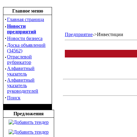
Главное меню
·
Главная страница
·
Новости
предприятий
Предприятие
->Инвестиции
·
Новости бизнеса
·
Доска объявлений
(34562)
·
Отраслевой
рубрикатор
·
Алфавитный
указатель
·
Алфавитный
указатель
руководителей
·
Поиск
Предложения