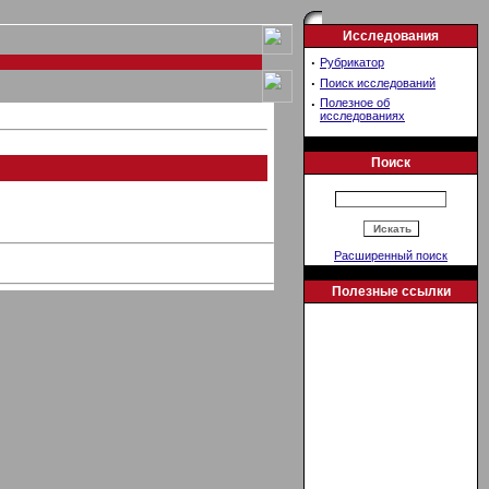
Исследования
·
Рубрикатор
·
Поиск исследований
·
Полезное об
исследованиях
Поиск
Расширенный поиск
Полезные ссылки