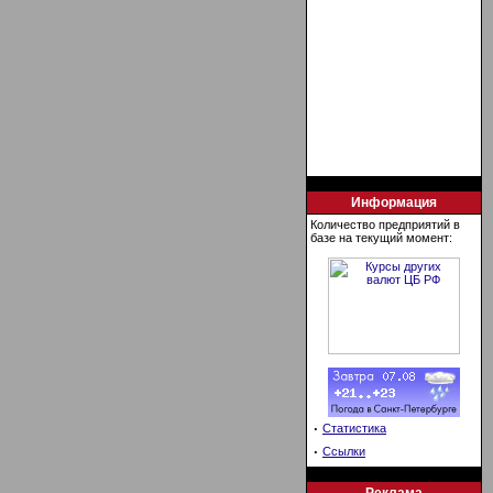
Информация
Количество предприятий в
базе на текущий момент:
·
Статистика
·
Ссылки