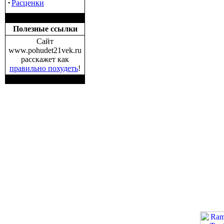
·
Расценки
Полезные ссылки
Сайт
www.pohudet21vek.ru
расскажет как
правильно похудеть
!