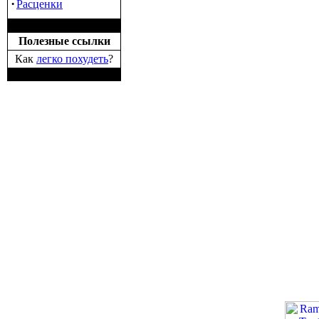
·
Расценки
Полезные ссылки
Как
легко похудеть
?