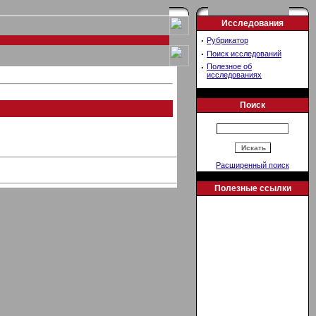
Исследования
·
Рубрикатор
·
Поиск исследований
·
Полезное об
исследованиях
Поиск
Расширенный поиск
Полезные ссылки