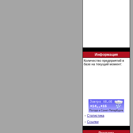
Информация
Количество предприятий в
базе на текущий момент:
·
Статистика
·
Ссылки