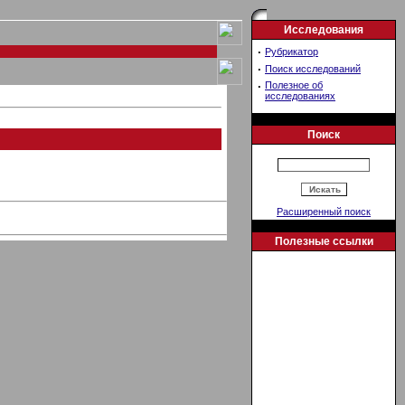
Исследования
·
Рубрикатор
·
Поиск исследований
·
Полезное об
исследованиях
Поиск
Расширенный поиск
Полезные ссылки