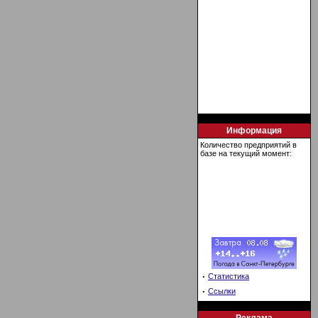
Информация
Количество предприятий в
базе на текущий момент:
·
Статистика
·
Ссылки