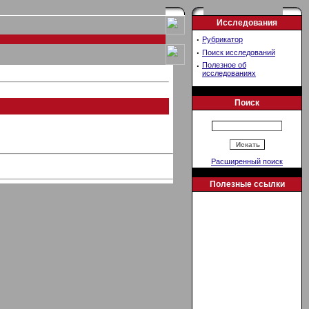
Исследования
·
Рубрикатор
·
Поиск исследований
·
Полезное об
исследованиях
Поиск
Расширенный поиск
Полезные ссылки