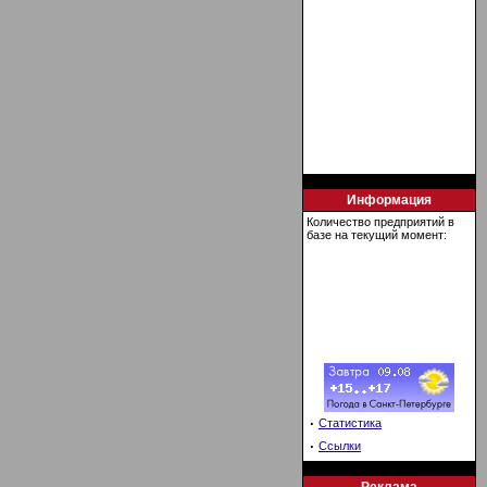
Информация
Количество предприятий в
базе на текущий момент:
·
Статистика
·
Ссылки