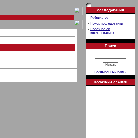
Исследования
·
Рубрикатор
·
Поиск исследований
·
Полезное об
исследованиях
Поиск
Расширенный поиск
Полезные ссылки