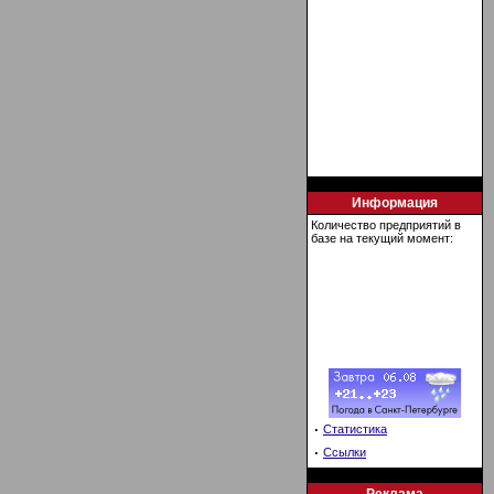
Информация
Количество предприятий в
базе на текущий момент:
·
Статистика
·
Ссылки