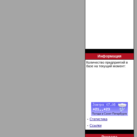
Информация
Количество предприятий в
базе на текущий момент:
·
Статистика
·
Ссылки