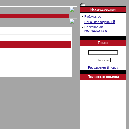
Исследования
·
Рубрикатор
·
Поиск исследований
·
Полезное об
исследованиях
Поиск
Расширенный поиск
Полезные ссылки