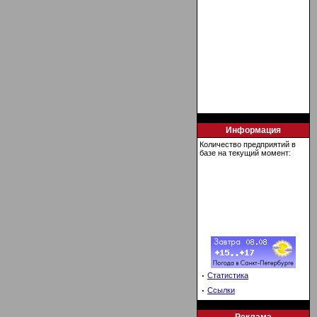
Информация
Количество предприятий в
базе на текущий момент:
·
Статистика
·
Ссылки