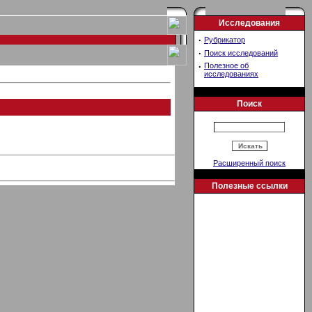
Исследования
·
Рубрикатор
·
Поиск исследований
·
Полезное об
исследованиях
Поиск
Расширенный поиск
Полезные ссылки