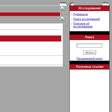
Исследования
·
Рубрикатор
·
Поиск исследований
·
Полезное об
исследованиях
Поиск
Расширенный поиск
Полезные ссылки