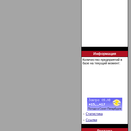
Информация
Количество предприятий в
базе на текущий момент:
·
Статистика
·
Ссылки