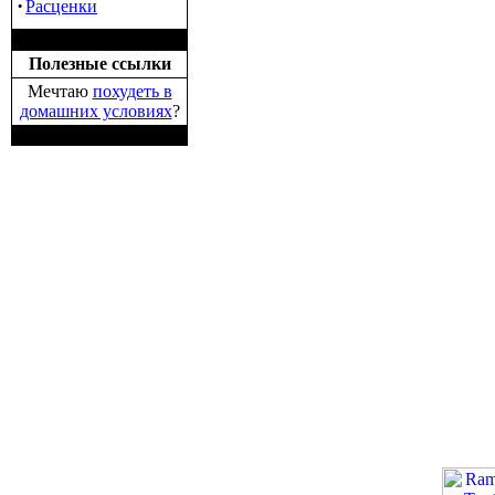
·
Расценки
Полезные ссылки
Мечтаю
похудеть в
домашних условиях
?