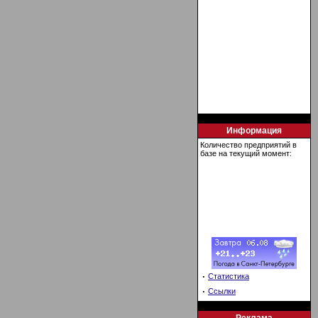
Информация
Количество предприятий в
базе на текущий момент:
·
Статистика
·
Ссылки