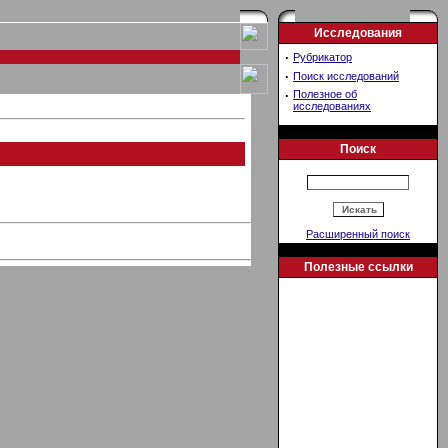
Исследования
·
Рубрикатор
·
Поиск исследований
·
Полезное об
исследованиях
Поиск
Расширенный поиск
Полезные ссылки