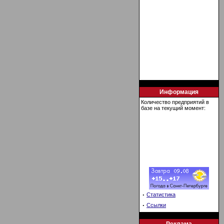
Информация
Количество предприятий в
базе на текущий момент:
·
Статистика
·
Ссылки