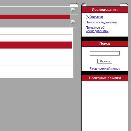
Исследования
·
Рубрикатор
·
Поиск исследований
·
Полезное об
исследованиях
Поиск
Расширенный поиск
Полезные ссылки