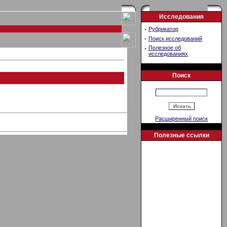
Исследования
·
Рубрикатор
·
Поиск исследований
·
Полезное об
исследованиях
Поиск
Расширенный поиск
Полезные ссылки