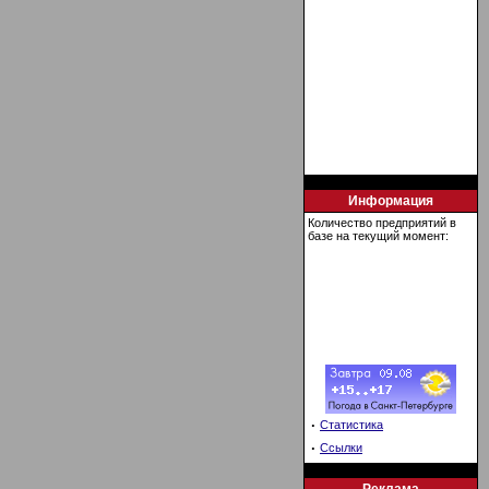
Информация
Количество предприятий в
базе на текущий момент:
·
Статистика
·
Ссылки