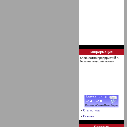
Информация
Количество предприятий в
базе на текущий момент:
·
Статистика
·
Ссылки