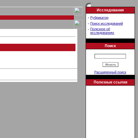
Исследования
·
Рубрикатор
·
Поиск исследований
·
Полезное об
исследованиях
Поиск
Расширенный поиск
Полезные ссылки