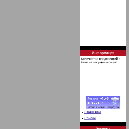
Информация
Количество предприятий в
базе на текущий момент:
·
Статистика
·
Ссылки