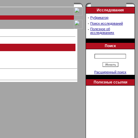
Исследования
·
Рубрикатор
·
Поиск исследований
·
Полезное об
исследованиях
Поиск
Расширенный поиск
Полезные ссылки