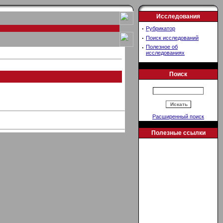
Исследования
·
Рубрикатор
·
Поиск исследований
·
Полезное об
исследованиях
Поиск
Расширенный поиск
Полезные ссылки