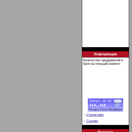
Информация
Количество предприятий в
базе на текущий момент:
·
Статистика
·
Ссылки