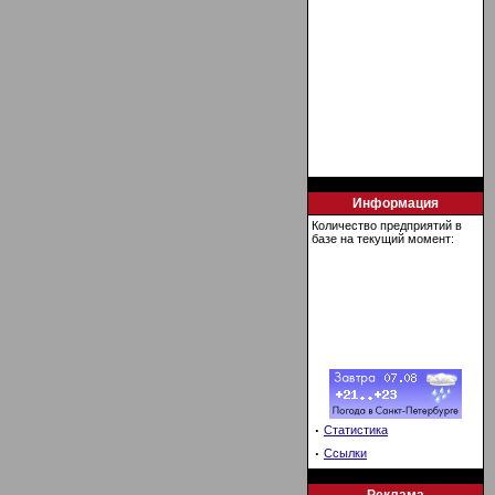
Информация
Количество предприятий в
базе на текущий момент:
·
Статистика
·
Ссылки