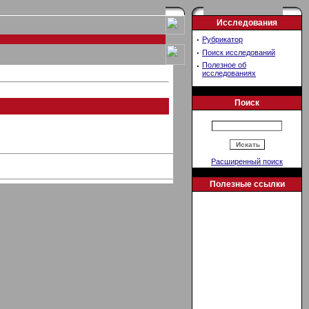
Исследования
·
Рубрикатор
·
Поиск исследований
·
Полезное об
исследованиях
Поиск
Расширенный поиск
Полезные ссылки