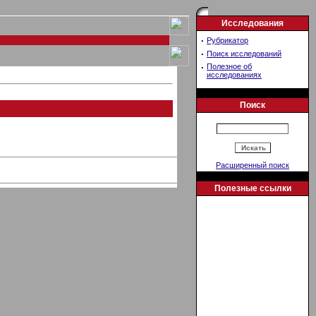
Исследования
·
Рубрикатор
·
Поиск исследований
·
Полезное об
исследованиях
Поиск
Расширенный поиск
Полезные ссылки