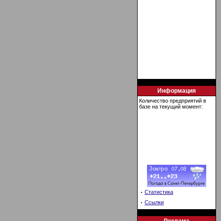
Информация
Количество предприятий в
базе на текущий момент:
·
Статистика
·
Ссылки