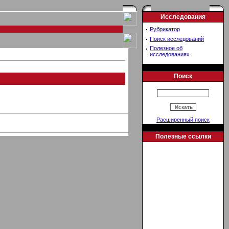
Исследования
·
Рубрикатор
·
Поиск исследований
·
Полезное об
исследованиях
Поиск
Расширенный поиск
Полезные ссылки