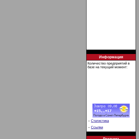
Информация
Количество предприятий в
базе на текущий момент:
·
Статистика
·
Ссылки