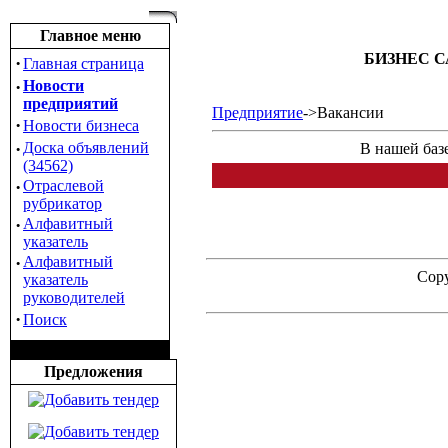
Главное меню
БИЗНЕС С
·
Главная страница
·
Новости
предприятий
Предприятие
->Вакансии
·
Новости бизнеса
·
Доска объявлений
В нашей баз
(34562)
·
Отраслевой
рубрикатор
·
Алфавитный
указатель
·
Алфавитный
Copy
указатель
руководителей
·
Поиск
Предложения