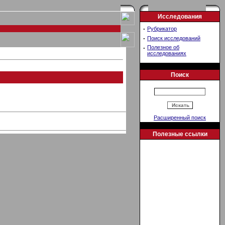
Исследования
·
Рубрикатор
·
Поиск исследований
·
Полезное об
исследованиях
Поиск
Расширенный поиск
Полезные ссылки