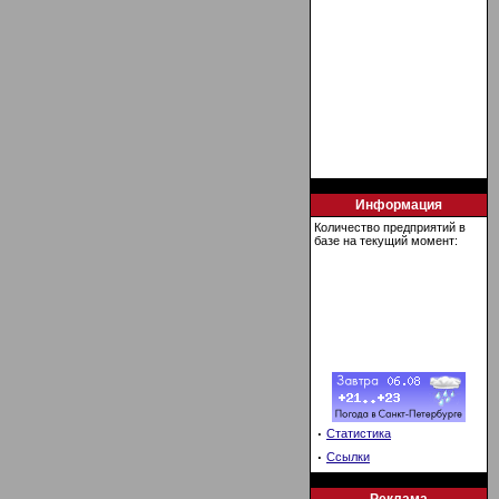
Информация
Количество предприятий в
базе на текущий момент:
·
Статистика
·
Ссылки