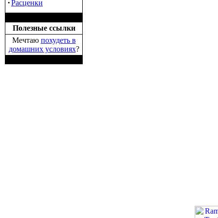
·
Расценки
Полезные ссылки
Мечтаю
похудеть в
домашних условиях
?