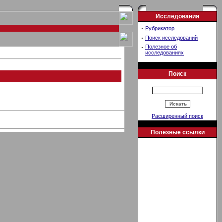
Исследования
·
Рубрикатор
·
Поиск исследований
·
Полезное об
исследованиях
Поиск
Расширенный поиск
Полезные ссылки