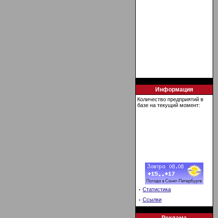
Информация
Количество предприятий в
базе на текущий момент:
·
Статистика
·
Ссылки