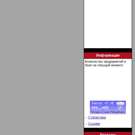
Информация
Количество предприятий в
базе на текущий момент:
·
Статистика
·
Ссылки