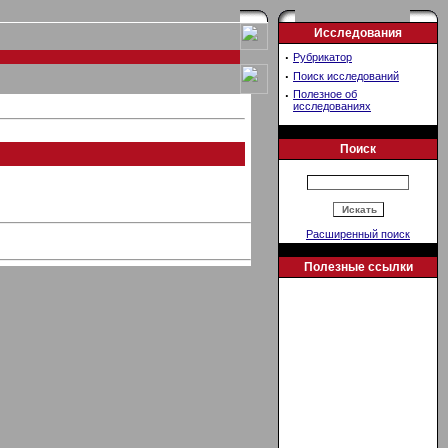
Исследования
·
Рубрикатор
·
Поиск исследований
·
Полезное об
исследованиях
Поиск
Расширенный поиск
Полезные ссылки