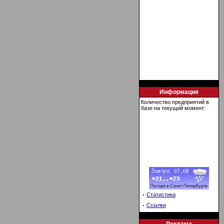
Информация
Количество предприятий в
базе на текущий момент:
·
Статистика
·
Ссылки