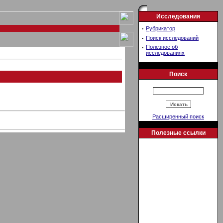
Исследования
·
Рубрикатор
·
Поиск исследований
·
Полезное об
исследованиях
Поиск
Расширенный поиск
Полезные ссылки