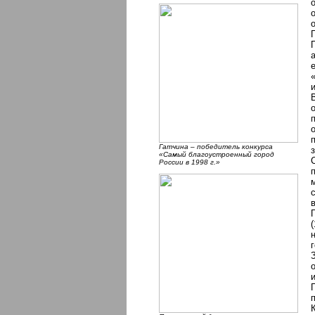
Гатчина – победитель конкурса
«Самый благоустроенный город
России в 1998 г.»