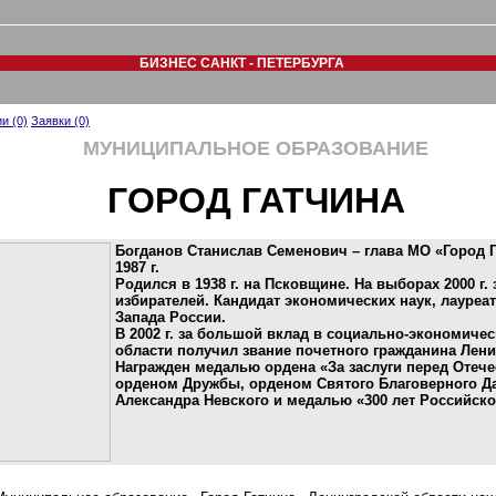
БИЗНЕС САНКТ - ПЕТЕРБУРГА
и (0)
Заявки (0)
МУНИЦИПАЛЬНОЕ ОБРАЗОВАНИЕ
ГОРОД ГАТЧИНА
Богданов Станислав Семенович – глава МО «Город Г
1987 г.
Родился в 1938 г. на Псковщине. На выборах 2000 г.
избирателей. Кандидат экономических наук, лауреа
Запада России.
В 2002 г. за большой вклад в социально-экономиче
области получил звание почетного гражданина Лени
Награжден медалью ордена «За заслуги перед Отечес
орденом Дружбы, орденом Святого Благоверного Д
Александра Невского и медалью «300 лет Российск