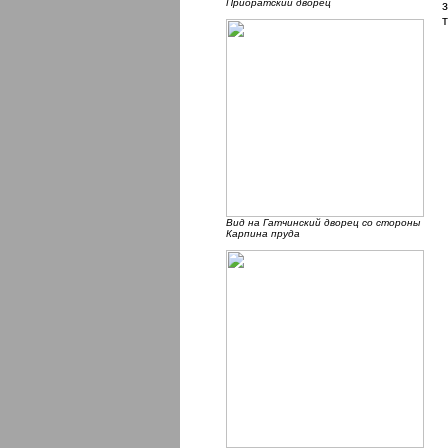
Приоратский дворец
Вид на Гатчинский дворец со стороны
Карпина пруда