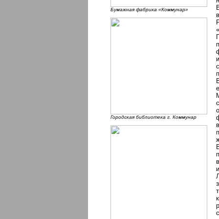
Бумажная фабрика «Коммунар»
Городская библиотека г. Коммунар