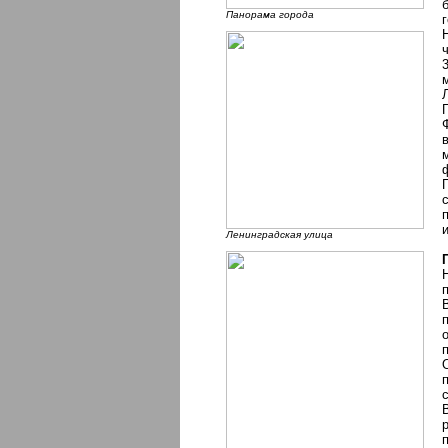
Панорама города
Ленинградская улица