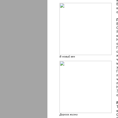
В новый век
Дорога жизни