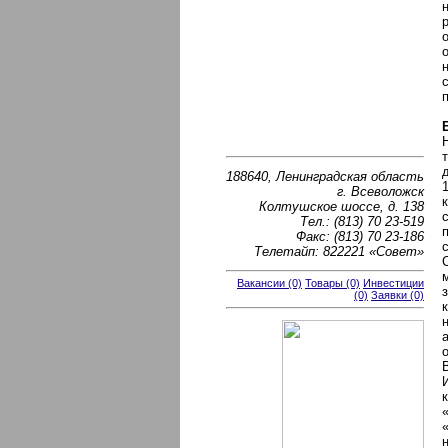
188640, Ленинградская область
г. Всеволожск
Колтушское шоссе, д. 138
Тел.: (813) 70 23-519
Факс: (813) 70 23-186
Телетайп: 822221 «Совет»
Вакансии (0)
Товары (0)
Инвестиции
(0)
Заявки (0)