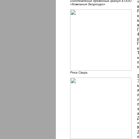
изготовление древесных гранул в ООО
«Компания Экоресурс»
Река Свирь