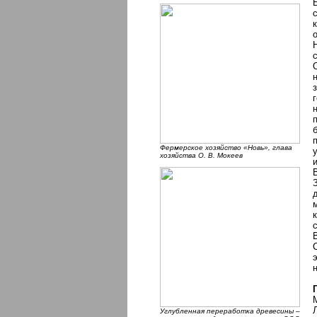
Фермерское хозяйство «Новь», глава
хозяйства О. В. Мокеев
Углубленная переработка древеcины –