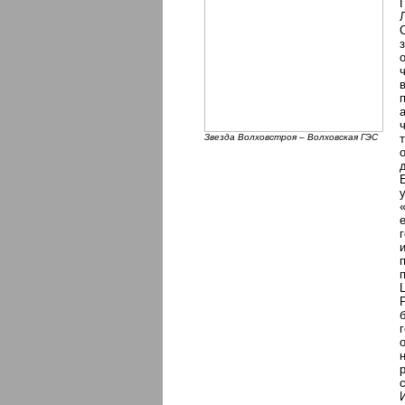
Звезда Волховстроя – Волховская ГЭС