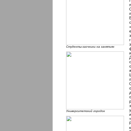
Студенты-заочники на занятиях
Университетский городок