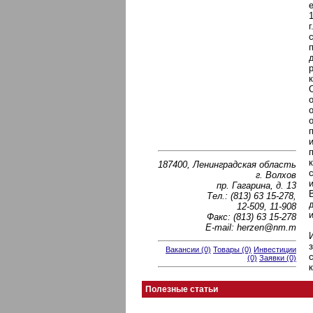
187400, Ленинградская область
г. Волхов
пр. Гагарина, д. 13
Тел.: (813) 63 15-278,
12-509, 11-908
Факс: (813) 63 15-278
E-mail: herzen@nm.m
Вакансии (0)
Товары (0)
Инвестиции
(0)
Заявки (0)
Полезные статьи