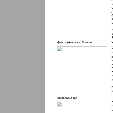
День студента в г. Волхове
Новогодний бал