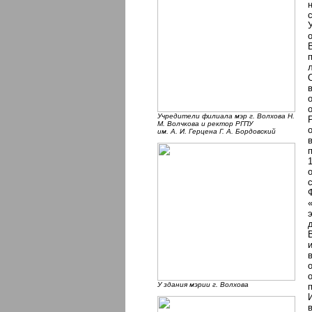
Учредители филиала мэр г. Волхова Н.
М. Волчкова и ректор РГПУ
им. А. И. Герцена Г. А. Бордовский
У здания мэрии г. Волхова