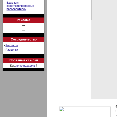
·
Вход для
зарегистрированных
пользователей
Реклама
•••
•••
Сотрудничество
·
Контакты
·
Расценки
Полезные ссылки
Как
легко похудеть
?