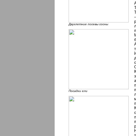
Т
Двухлетние посевы сосны
Посадки ели