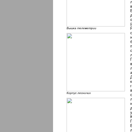
Вышка телеметрии
Корпус лесничих