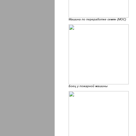
Машина по переработке семян (МОС)
Боец у пожарной машины