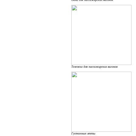
Тележка для пассажирских вагонов
Гусеничные ленты