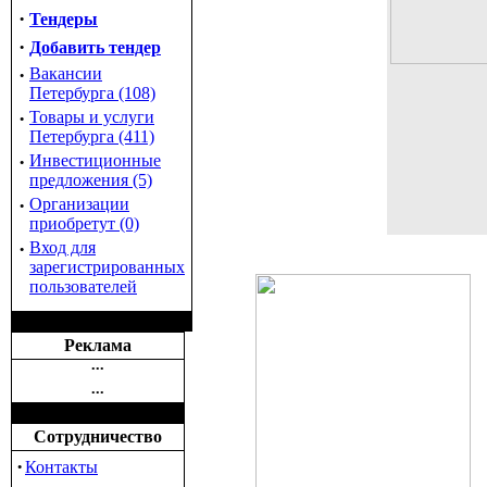
·
Тендеры
·
Добавить тендер
·
Вакансии
Петербурга (108)
·
Товары и услуги
Петербурга (411)
·
Инвестиционные
предложения (5)
·
Организации
приобретут (0)
·
Вход для
зарегистрированных
пользователей
Реклама
•••
•••
Сотрудничество
·
Контакты